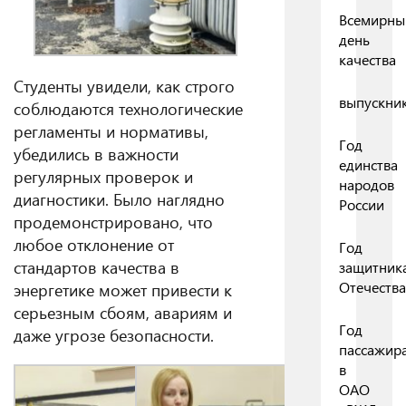
Всемирны
день
качества
Студенты увидели, как строго
выпускни
соблюдаются технологические
регламенты и нормативы,
Год
убедились в важности
единства
регулярных проверок и
народов
диагностики. Было наглядно
России
продемонстрировано, что
любое отклонение от
Год
стандартов качества в
защитник
Отечества
энергетике может привести к
серьезным сбоям, авариям и
Год
даже угрозе безопасности.
пассажир
в
ОАО