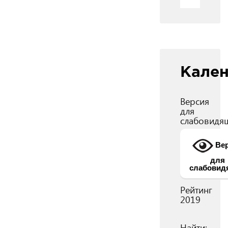
Кале
Версия
для
слабовидя
Вер
для
слабовид
Рейтинг
2019
Найти: