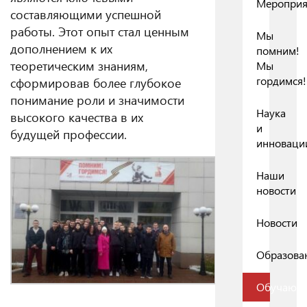
Мероприя
составляющими успешной
работы. Этот опыт стал ценным
Мы
дополнением к их
помним!
теоретическим знаниям,
Мы
гордимся!
сформировав более глубокое
понимание роли и значимости
Наука
высокого качества в их
и
будущей профессии.
инноваци
Наши
новости
Новости
Образова
Обучающ