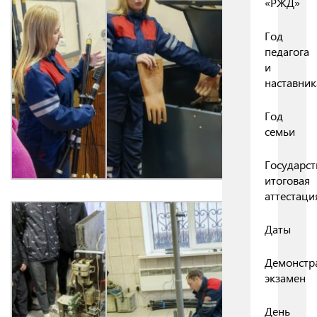
«РЖД»
Год
педагога
и
наставник
Год
семьи
Государст
итоговая
аттестаци
Даты
Демонстр
экзамен
День