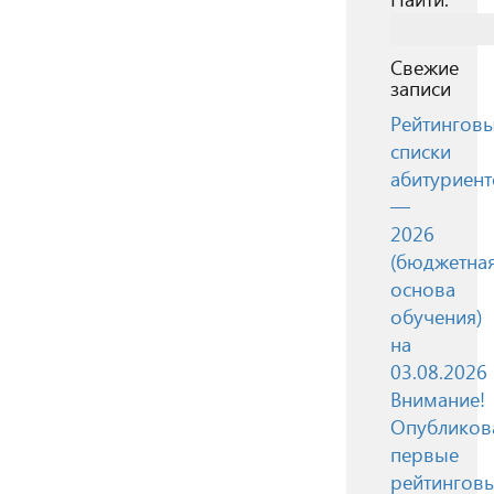
Свежие
записи
Рейтингов
списки
абитуриент
—
2026
(бюджетна
основа
обучения)
на
03.08.2026
Внимание!
Опубликов
первые
рейтингов