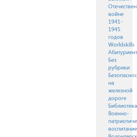
Отечестве
войне
1941-
1945
годов
Worldskills
Абитуриен
Без
рубрики
Безопаснос
на
железной
дороге
Библиотека
Военно-
патриотиче
воспитание
Волонтерск