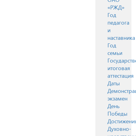
«РЖД»
Год
педагога
и
наставника
Год
семьи
Государств
итоговая
аттестация
Даты
Демонстра
экзамен
День
Победы
Достижени
Духовно-