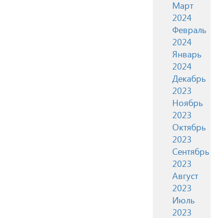
Март
2024
Февраль
2024
Январь
2024
Декабрь
2023
Ноябрь
2023
Октябрь
2023
Сентябрь
2023
Август
2023
Июль
2023