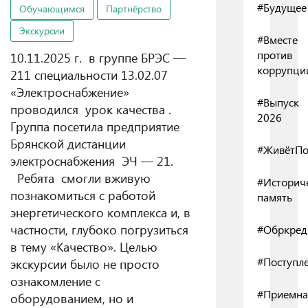
#Будущее
Обучающимся
Партнёрство
Экскурсии
#Вместе
против
10.11.2025 г. в группе БРЭС —
коррупци
211 специальности 13.02.07
«Электроснабжение»
#Выпуск
проводился урок качества .
2026
Группа посетила предприятие
Брянской дистанции
#ЖивётПо
электроснабжения ЭЧ — 21.
Ребята смогли вживую
#Историч
познакомиться с работой
память
энергетического комплекса и, в
частности, глубоко погрузиться
#Обркред
в тему «Качество». Целью
#Поступл
экскурсии было не просто
ознакомление с
#Приемна
оборудованием, но и