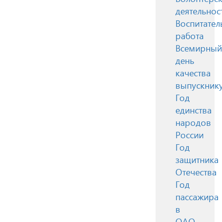
деятельнос
Воспитател
работа
Всемирный
день
качества
выпускник
Год
единства
народов
России
Год
защитника
Отечества
Год
пассажира
в
ОАО