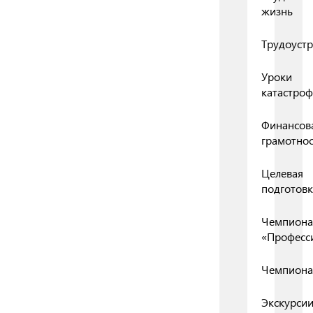
жизнь
Трудоустр
Уроки
катастро
Финансов
грамотнос
Целевая
подготовк
Чемпиона
«Професс
Чемпиона
Экскурси