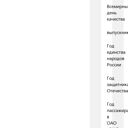
Всемирны
день
качества
выпускни
Год
единства
народов
России
Год
защитник
Отечества
Год
пассажир
в
ОАО