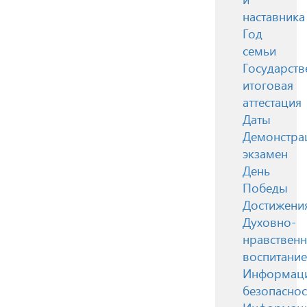
наставника
Год
семьи
Государств
итоговая
аттестация
Даты
Демонстра
экзамен
День
Победы
Достижени
Духовно-
нравствен
воспитание
Информац
безопаснос