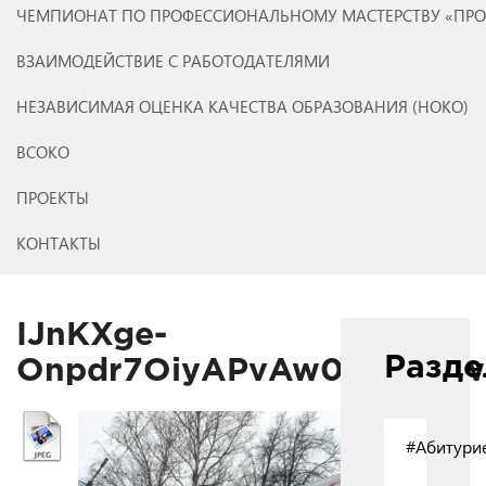
ЧЕМПИОНАТ ПО ПРОФЕССИОНАЛЬНОМУ МАСТЕРСТВУ «ПР
ВЗАИМОДЕЙСТВИЕ С РАБОТОДАТЕЛЯМИ
НЕЗАВИСИМАЯ ОЦЕНКА КАЧЕСТВА ОБРАЗОВАНИЯ (НОКО)
ВСОКО
ПРОЕКТЫ
КОНТАКТЫ
IJnKXge-
Разд
Onpdr7OiyAPvAw0r202f9wE
#Абитури