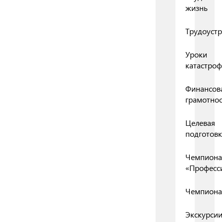
жизнь
Трудоустр
Уроки
катастро
Финансов
грамотнос
Целевая
подготовк
Чемпиона
«Професс
Чемпиона
Экскурси