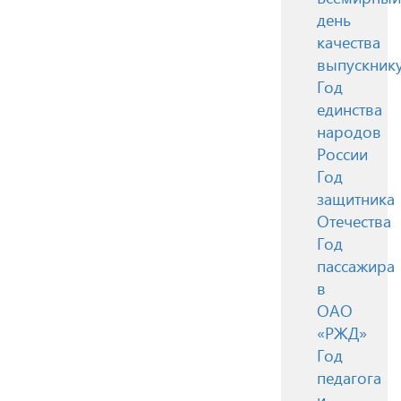
день
качества
выпускник
Год
единства
народов
России
Год
защитника
Отечества
Год
пассажира
в
ОАО
«РЖД»
Год
педагога
и