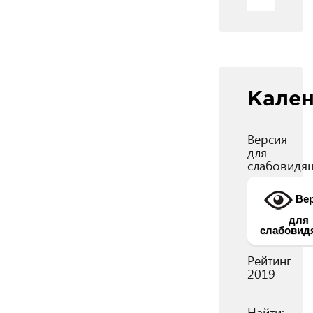
Кале
Версия
для
слабовидя
Вер
для
слабовид
Рейтинг
2019
Найти: