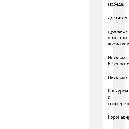
Победы
Достижен
Духовно-
нравствен
воспитан
Информа
безопасно
Информа
Конкурсы
и
конферен
Коронави