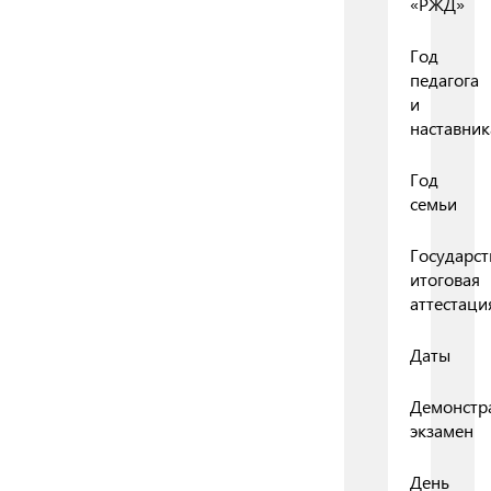
«РЖД»
Год
педагога
и
наставник
Год
семьи
Государст
итоговая
аттестаци
Даты
Демонстр
экзамен
День