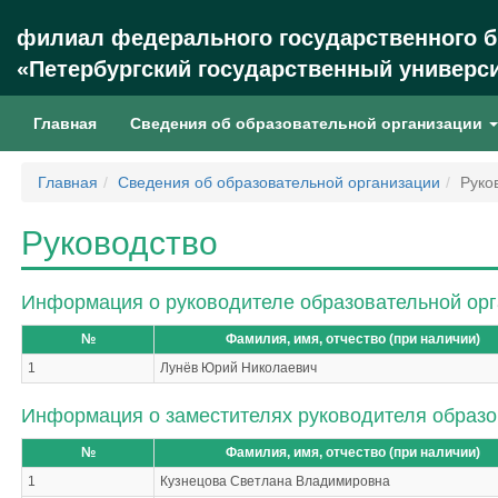
филиал федерального государственного 
«Петербургский государственный универси
(current)
Главная
Сведения об образовательной организации
Главная
Сведения об образовательной организации
Руко
Руководство
Информация о руководителе образовательной ор
№
Фамилия, имя, отчество (при наличии)
1
Лунёв Юрий Николаевич
Информация о заместителях руководителя образо
№
Фамилия, имя, отчество (при наличии)
1
Кузнецова Светлана Владимировна