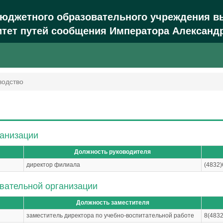
бюджетного образовательного учреждения в
тет путей сообщения Императора Александра
водство
ганизации
Должность руководителя
директор филиала
(4832)
вательной организации
Должность заместителя
заместитель директора по учебно-воспитательной работе
8(483