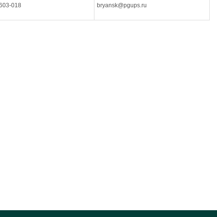
603-018
bryansk@pgups.ru