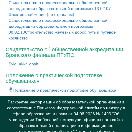
Свидетельство о профессионально-общественной
аккредитации образовательной программы 13.02.07
Электроснабжение (по отраслям)
Свидетельство о профессионально-общественной
аккредитации образовательной программы
08.02.10Строительство железных дорог, путь и путевое
хозяйство
Свидетельство об общественной аккредитации
Брянского филиала ПГУПС
Svid_akkr_obsh
Положение о практической подготовке
обучающихся
Положение о практической подготовке обучающихся
Раскрытие информации об образовательной организации в
соответствии с Приказом Федеральной службы по надзору в
сфере образования и науки от 04.08.2023 № 1493 "Об
утверждении Требований к структуре официального сайта
образовательной организации в информационно-
телекоммуникационной сети "Интернет" и формату