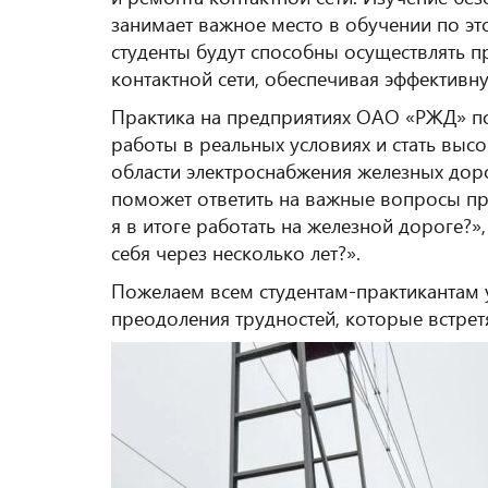
занимает важное место в обучении по эт
студенты будут способны осуществлять 
контактной сети, обеспечивая эффективн
Практика на предприятиях ОАО «РЖД» по
работы в реальных условиях и стать вы
области электроснабжения железных доро
поможет ответить на важные вопросы пр
я в итоге работать на железной дороге?»
себя через несколько лет?».
Пожелаем всем студентам-практикантам 
преодоления трудностей, которые встрет