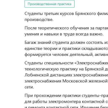
Производственная практика
Студенты третьих курсов Брянского фили
производстве.
После теоретического обучения за партам
умения и навыки в труде всегда важно.
Багаж знаний студента должен состоять и
единстве теории и практики складывают
формируется человек деятельный, активн
Студенты специальности «Электроснабже
технологическую практику на Брянской д
Лобненской дистанциях электроснабжен
электроснабжения Московской железной 
сети.
При прохождении практики студенты-пр
для работы электромонтера контактной 
и ремонта контактной сети. Изучение без