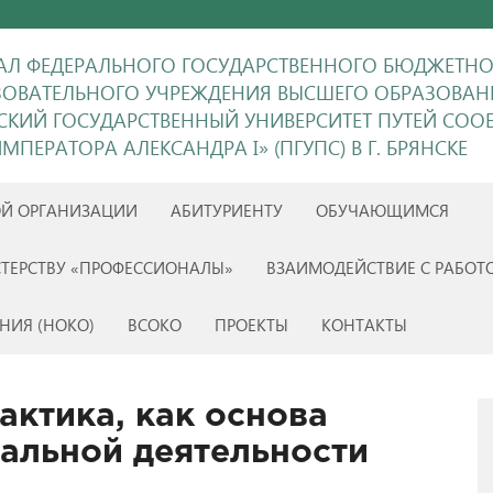
Л ФЕДЕРАЛЬНОГО ГОСУДАРСТВЕННОГО БЮДЖЕТН
ЗОВАТЕЛЬНОГО УЧРЕЖДЕНИЯ ВЫСШЕГО ОБРАЗОВАН
ГСКИЙ ГОСУДАРСТВЕННЫЙ УНИВЕРСИТЕТ ПУТЕЙ СО
МПЕРАТОРА АЛЕКСАНДРА I» (ПГУПС) В Г. БРЯНСКЕ
ОЙ ОРГАНИЗАЦИИ
АБИТУРИЕНТУ
ОБУЧАЮЩИМСЯ
ТЕРСТВУ «ПРОФЕССИОНАЛЫ»
ВЗАИМОДЕЙСТВИЕ С РАБОТ
НИЯ (НОКО)
ВСОКО
ПРОЕКТЫ
КОНТАКТЫ
актика, как основа
альной деятельности