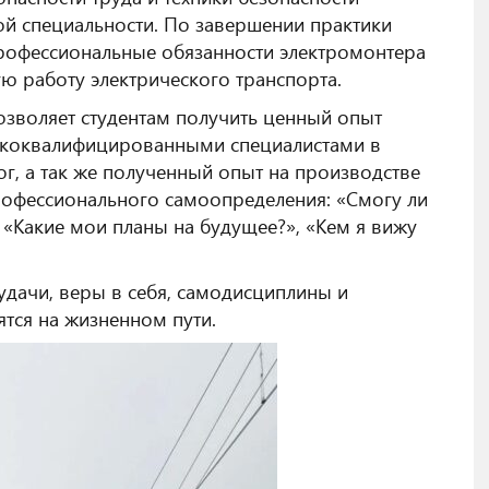
ой специальности. По завершении практики
профессиональные обязанности электромонтера
ую работу электрического транспорта.
зволяет студентам получить ценный опыт
сококвалифицированными специалистами в
г, а так же полученный опыт на производстве
офессионального самоопределения: «Смогу ли
, «Какие мои планы на будущее?», «Кем я вижу
удачи, веры в себя, самодисциплины и
ятся на жизненном пути.