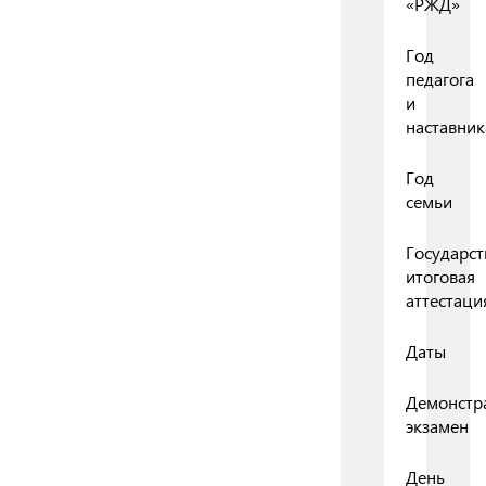
«РЖД»
Год
педагога
и
наставник
Год
семьи
Государст
итоговая
аттестаци
Даты
Демонстр
экзамен
День