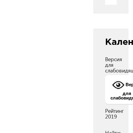
Кале
Версия
для
слабовидя
Вер
для
слабовид
Рейтинг
2019
Найти: