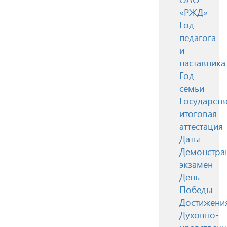
«РЖД»
Год
педагога
и
наставника
Год
семьи
Государств
итоговая
аттестация
Даты
Демонстра
экзамен
День
Победы
Достижени
Духовно-