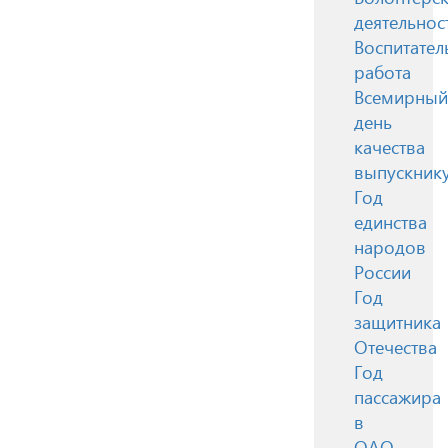
деятельнос
Воспитател
работа
Всемирный
день
качества
выпускник
Год
единства
народов
России
Год
защитника
Отечества
Год
пассажира
в
ОАО