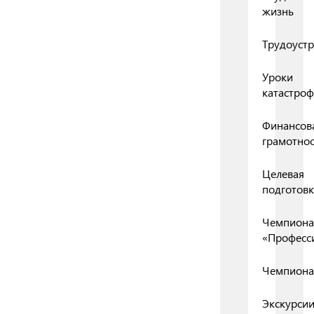
жизнь
Трудоустр
Уроки
катастро
Финансов
грамотнос
Целевая
подготовк
Чемпиона
«Професс
Чемпиона
Экскурси