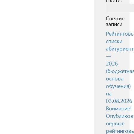
Свежие
записи
Рейтингов
списки
абитуриент
—
2026
(бюджетна
основа
обучения)
на
03.08.2026
Внимание!
Опубликов
первые
рейтингов