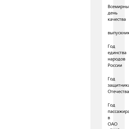
Всемирны
день
качества
выпускни
Год
единства
народов
России
Год
защитник
Отечества
Год
пассажир
в
ОАО