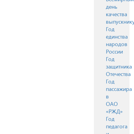
день
качества
выпускник
Год
единства
народов
России
Год
защитника
Отечества
Год
пассажира
в
ОАО
«РЖД»
Год
педагога
и