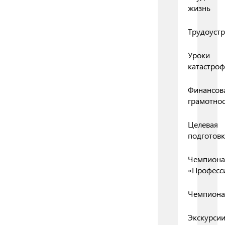
жизнь
Трудоустр
Уроки
катастро
Финансов
грамотнос
Целевая
подготовк
Чемпиона
«Професс
Чемпиона
Экскурси