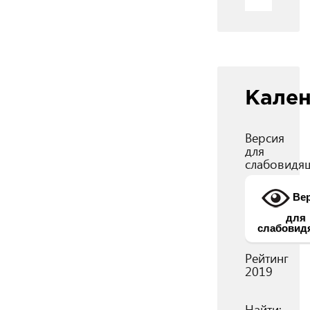
Кале
Версия
для
слабовидя
Вер
для
слабовид
Рейтинг
2019
Найти: