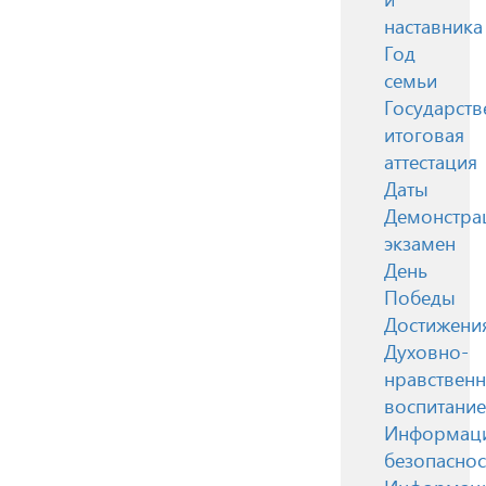
наставника
Год
семьи
Государств
итоговая
аттестация
Даты
Демонстра
экзамен
День
Победы
Достижени
Духовно-
нравствен
воспитание
Информац
безопаснос