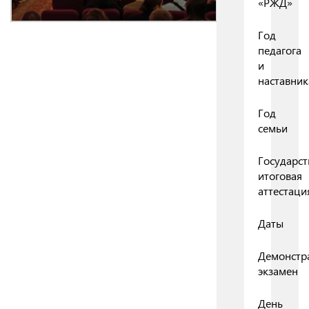
«РЖД»
Год
педагога
и
наставник
Год
семьи
Государст
итоговая
аттестаци
Даты
Демонстр
экзамен
День