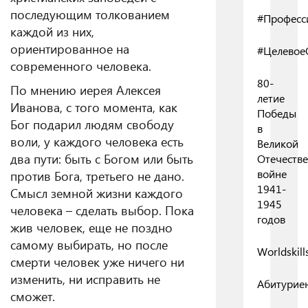
последующим толкованием
#Професс
каждой из них,
ориентированное на
#Целевое
современного человека.
80-
По мнению иерея Алексея
летие
Иванова, с того момента, как
Победы
Бог подарил людям свободу
в
воли, у каждого человека есть
Великой
два пути: быть с Богом или быть
Отечеств
войне
против Бога, третьего не дано.
1941-
Смысл земной жизни каждого
1945
человека – сделать выбор. Пока
годов
жив человек, еще не поздно
самому выбирать, но после
Worldskill
смерти человек уже ничего ни
изменить, ни исправить не
Абитурие
сможет.