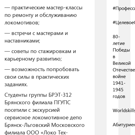
— практические мастер-классы
#Професс
по ремонту и обслуживанию
локомотивов;
#Целевое
— встречи с мастерами и
80-
наставниками;
летие
Победы
— советы по стажировкам и
в
карьерному развитию;
Великой
— возможность попробовать
Отечеств
свои силы в практических
войне
1941-
заданиях.
1945
Студенты группы БРЭТ-312
годов
Брянского филиала ПГУПС
посетили с экскурсией
Worldskill
сервисное локомотивное депо
Брянск-Льговский Московского
Абитурие
филиала ООО «Локо Тех-