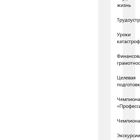
жизнь
Трудоустр
Уроки
катастро
Финансов
грамотнос
Целевая
подготовк
Чемпиона
«Професс
Чемпиона
Экскурси