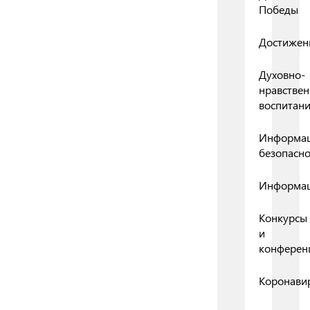
Победы
Достижен
Духовно-
нравствен
воспитан
Информа
безопасно
Информа
Конкурсы
и
конферен
Коронави