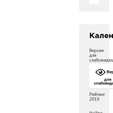
Кале
Версия
для
слабовидя
Вер
для
слабовид
Рейтинг
2019
Найти: