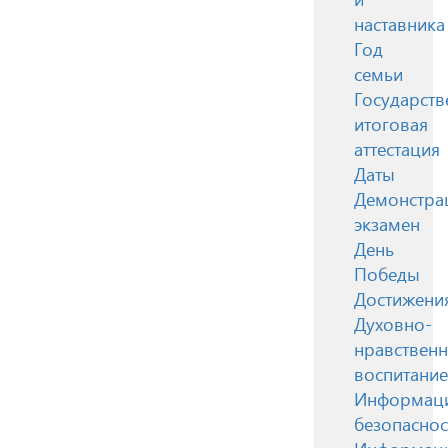
наставника
Год
семьи
Государств
итоговая
аттестация
Даты
Демонстра
экзамен
День
Победы
Достижени
Духовно-
нравствен
воспитание
Информац
безопаснос