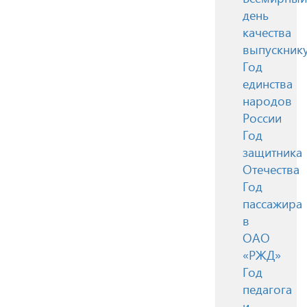
день
качества
выпускник
Год
единства
народов
России
Год
защитника
Отечества
Год
пассажира
в
ОАО
«РЖД»
Год
педагога
и