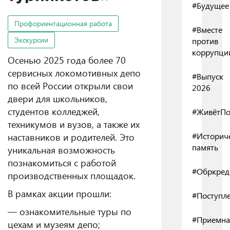
#Будущее
Профориентационная работа
#Вместе
Экскурсии
против
коррупци
Осенью 2025 года более 70
сервисных локомотивных депо
#Выпуск
по всей России открыли свои
2026
двери для школьников,
студентов колледжей,
#ЖивётПо
техникумов и вузов, а также их
наставников и родителей. Это
#Историч
память
уникальная возможность
познакомиться с работой
#Обркред
производственных площадок.
В рамках акции прошли:
#Поступл
— ознакомительные туры по
#Приемна
цехам и музеям депо;