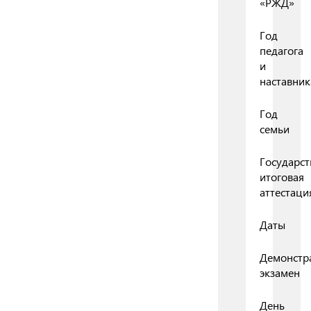
«РЖД»
Год
педагога
и
наставник
Год
семьи
Государст
итоговая
аттестаци
Даты
Демонстр
экзамен
День