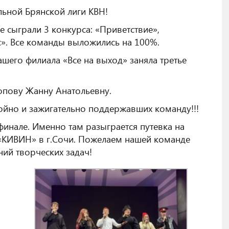
льной Брянской лиги КВН!
е сыграли 3 конкурса: «Приветствие»,
». Все команды выложились на 100%.
ашего филиала «Все на выход» заняла третье
опову Жанну Анатольевну.
йно и зажигательно поддержавших команду!!!
финале. Именно там разыграется путевка на
КИВИН» в г.Сочи. Пожелаем нашей команде
ий творческих задач!