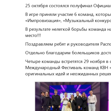
25 октября состоялся полуфинал Официа
В игре приняли участие 6 команд, которы
«Импровизация», «Музыкальный конкурс
В результате нелегкой борьбы команда н
место!!!
Поздравляем ребят и руководителя Расп
Отдельно благодарим болельщиков досто
Четыре команды встретятся 29 ноября в 
Международный Фестиваль команд КВН «
оригинальных идей и неожиданных решен