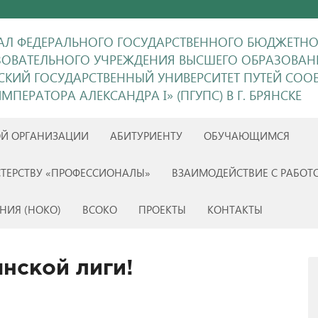
Л ФЕДЕРАЛЬНОГО ГОСУДАРСТВЕННОГО БЮДЖЕТН
ЗОВАТЕЛЬНОГО УЧРЕЖДЕНИЯ ВЫСШЕГО ОБРАЗОВАН
ГСКИЙ ГОСУДАРСТВЕННЫЙ УНИВЕРСИТЕТ ПУТЕЙ СО
МПЕРАТОРА АЛЕКСАНДРА I» (ПГУПС) В Г. БРЯНСКЕ
ОЙ ОРГАНИЗАЦИИ
АБИТУРИЕНТУ
ОБУЧАЮЩИМСЯ
ТЕРСТВУ «ПРОФЕССИОНАЛЫ»
ВЗАИМОДЕЙСТВИЕ С РАБОТ
НИЯ (НОКО)
ВСОКО
ПРОЕКТЫ
КОНТАКТЫ
нской лиги!