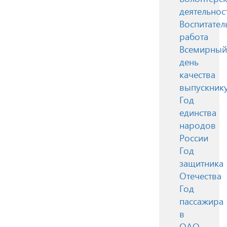
деятельнос
Воспитател
работа
Всемирный
день
качества
выпускник
Год
единства
народов
России
Год
защитника
Отечества
Год
пассажира
в
ОАО