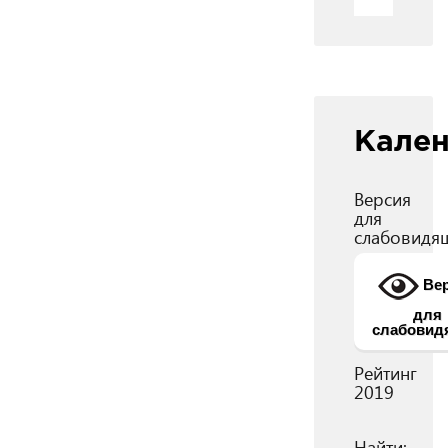
Кале
Версия
для
слабовидя
Вер
для
слабовид
Рейтинг
2019
Найти: