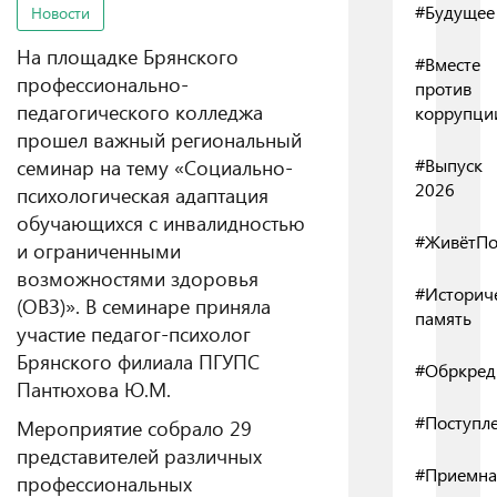
#Будущее
Новости
На площадке Брянского
#Вместе
профессионально-
против
педагогического колледжа
коррупци
прошел важный региональный
семинар на тему «Социально-
#Выпуск
2026
психологическая адаптация
обучающихся с инвалидностью
#ЖивётПо
и ограниченными
возможностями здоровья
#Историч
(ОВЗ)». В семинаре приняла
память
участие педагог-психолог
Брянского филиала ПГУПС
#Обркред
Пантюхова Ю.М.
#Поступл
Мероприятие собрало 29
представителей различных
#Приемна
профессиональных