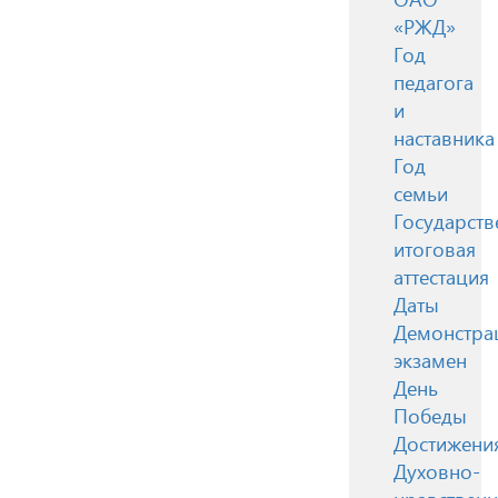
«РЖД»
Год
педагога
и
наставника
Год
семьи
Государств
итоговая
аттестация
Даты
Демонстра
экзамен
День
Победы
Достижени
Духовно-