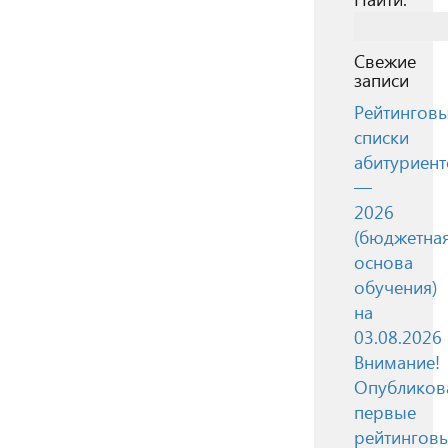
Свежие
записи
Рейтингов
списки
абитуриент
—
2026
(бюджетна
основа
обучения)
на
03.08.2026
Внимание!
Опубликов
первые
рейтингов