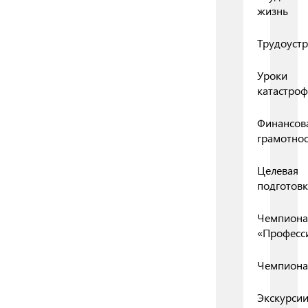
жизнь
Трудоустр
Уроки
катастро
Финансов
грамотнос
Целевая
подготовк
Чемпиона
«Професс
Чемпиона
Экскурси