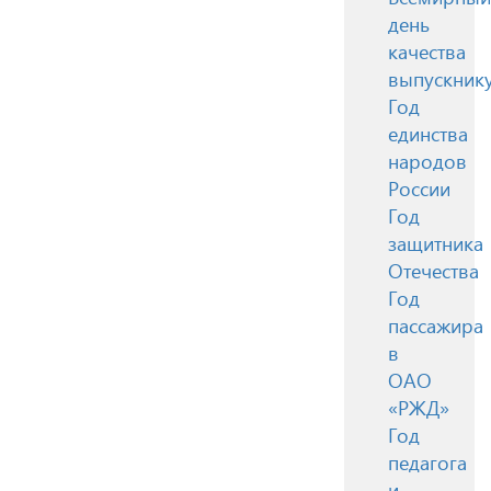
день
качества
выпускник
Год
единства
народов
России
Год
защитника
Отечества
Год
пассажира
в
ОАО
«РЖД»
Год
педагога
и