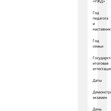
«РЖД»
Год
педагога
и
наставник
Год
семьи
Государст
итоговая
аттестаци
Даты
Демонстр
экзамен
День