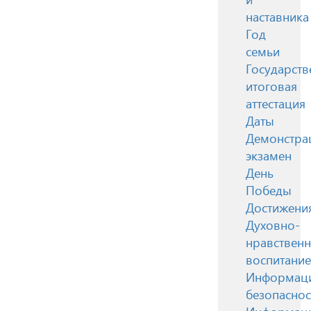
наставника
Год
семьи
Государств
итоговая
аттестация
Даты
Демонстра
экзамен
День
Победы
Достижени
Духовно-
нравствен
воспитание
Информац
безопаснос