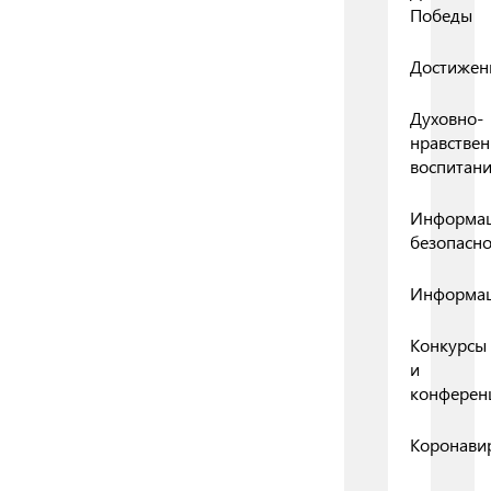
Победы
Достижен
Духовно-
нравствен
воспитан
Информа
безопасно
Информа
Конкурсы
и
конферен
Коронави