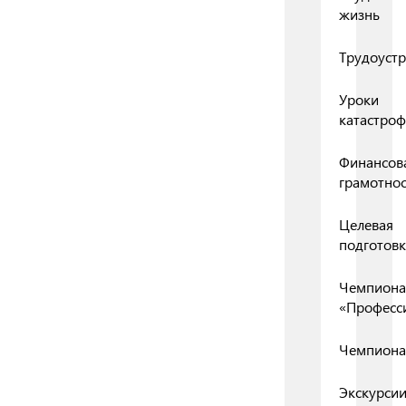
жизнь
Трудоустр
Уроки
катастро
Финансов
грамотнос
Целевая
подготовк
Чемпиона
«Професс
Чемпиона
Экскурси