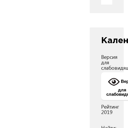
Кале
Версия
для
слабовидя
Вер
для
слабовид
Рейтинг
2019
Найти: