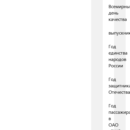
Всемирны
день
качества
выпускни
Год
единства
народов
России
Год
защитник
Отечества
Год
пассажир
в
ОАО