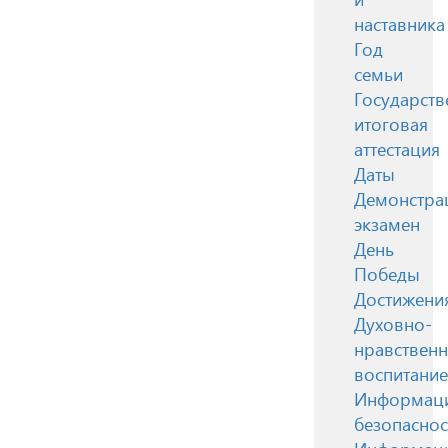
наставника
Год
семьи
Государств
итоговая
аттестация
Даты
Демонстра
экзамен
День
Победы
Достижени
Духовно-
нравствен
воспитание
Информац
безопаснос