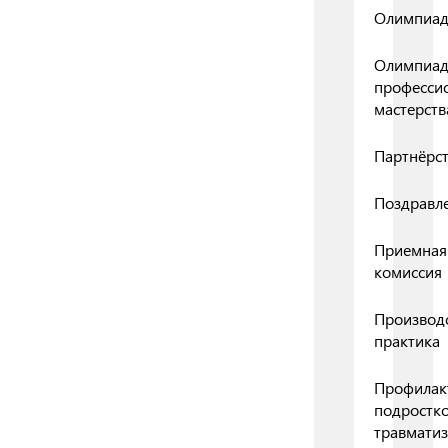
Олимпиа
Олимпиа
професси
мастерств
Партнёрс
Поздравл
Приемная
комиссия
Производ
практика
Профилак
подростк
травмати