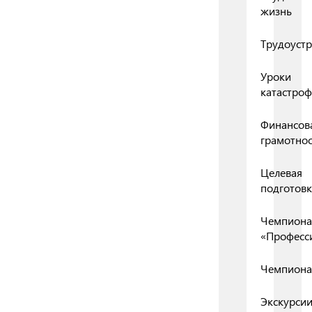
жизнь
Трудоустр
Уроки
катастро
Финансов
грамотнос
Целевая
подготовк
Чемпиона
«Професс
Чемпиона
Экскурси