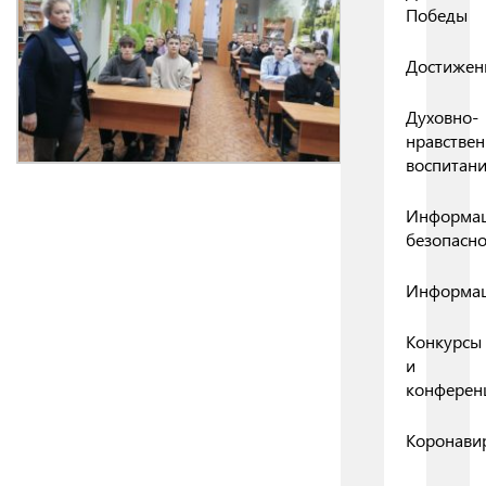
Победы
Достижен
Духовно-
нравствен
воспитан
Информа
безопасно
Информа
Конкурсы
и
конферен
Коронави