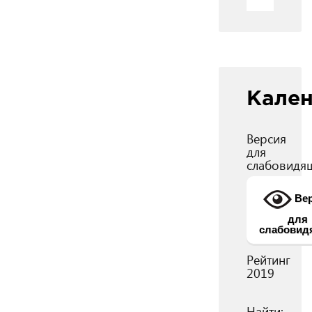
Кале
Версия
для
слабовидя
Вер
для
слабовид
Рейтинг
2019
Найти: