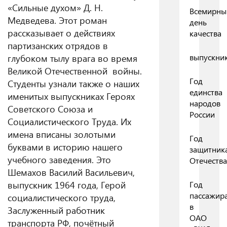
«Сильные духом» Д. Н.
Всемирны
Медведева. Этот роман
день
рассказывает о действиях
качества
партизанских отрядов в
глубоком тылу врага во время
выпускни
Великой Отечественной войны.
Год
Студенты узнали также о наших
единства
именитых выпускниках Героях
народов
Советского Союза и
России
Социалистического Труда. Их
имена вписаны золотыми
Год
буквами в историю нашего
защитник
учебного заведения. Это
Отечества
Шемахов Василий Васильевич,
выпускник 1964 года, Герой
Год
пассажир
социалистического труда,
в
Заслуженный работник
ОАО
транспорта РФ, почётный