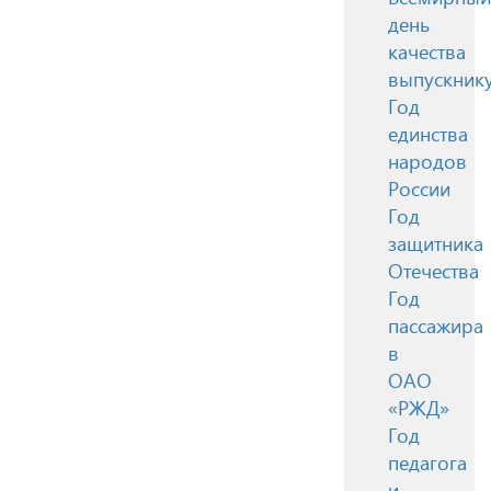
день
качества
выпускник
Год
единства
народов
России
Год
защитника
Отечества
Год
пассажира
в
ОАО
«РЖД»
Год
педагога
и