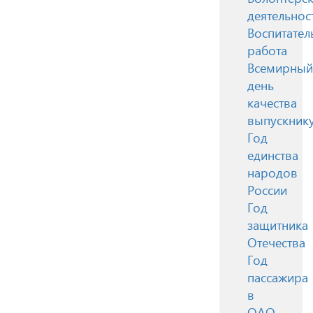
деятельнос
Воспитател
работа
Всемирный
день
качества
выпускник
Год
единства
народов
России
Год
защитника
Отечества
Год
пассажира
в
ОАО