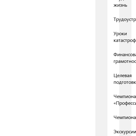
жизнь
Трудоустр
Уроки
катастро
Финансов
грамотнос
Целевая
подготовк
Чемпиона
«Професс
Чемпиона
Экскурси