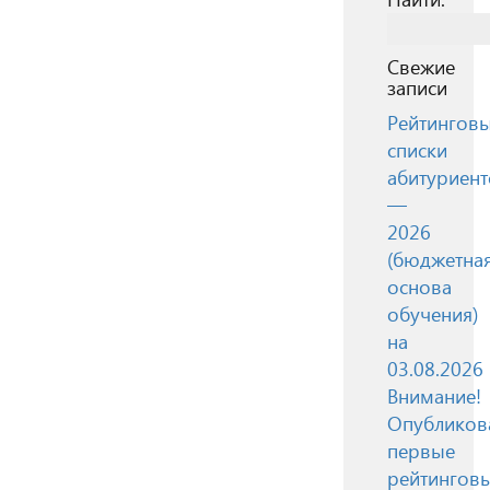
Свежие
записи
Рейтингов
списки
абитуриент
—
2026
(бюджетна
основа
обучения)
на
03.08.2026
Внимание!
Опубликов
первые
рейтингов