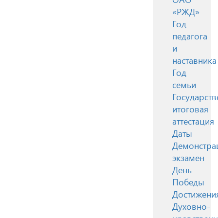
«РЖД»
Год
педагога
и
наставника
Год
семьи
Государств
итоговая
аттестация
Даты
Демонстра
экзамен
День
Победы
Достижени
Духовно-