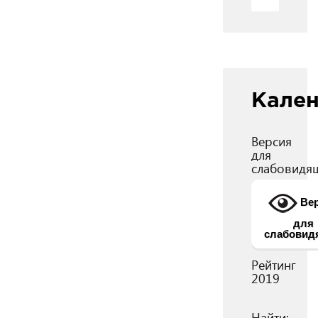
Кале
Версия
для
слабовидя
Вер
для
слабовид
Рейтинг
2019
Найти: