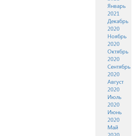
Январь
2021
Декабрь
2020
Ноябрь
2020
Октябрь
2020
Сентябрь
2020
Август
2020
Июль
2020
Июнь
2020
Май
2020