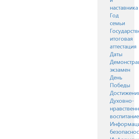
наставника
Год
семьи
Государств
итоговая
аттестация
Даты
Демонстра
экзамен
День
Победы
Достижени
Духовно-
нравствен
воспитание
Информац
безопаснос