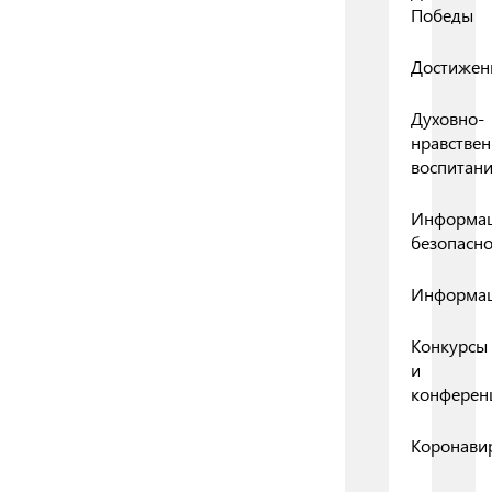
Победы
Достижен
Духовно-
нравствен
воспитан
Информа
безопасно
Информа
Конкурсы
и
конферен
Коронави