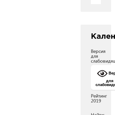
Кале
Версия
для
слабовидя
Вер
для
слабовид
Рейтинг
2019
Найти: