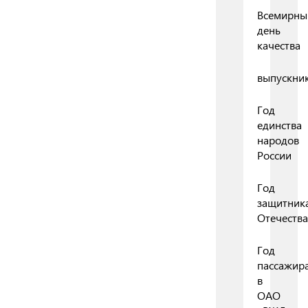
Всемирны
день
качества
выпускни
Год
единства
народов
России
Год
защитник
Отечества
Год
пассажир
в
ОАО