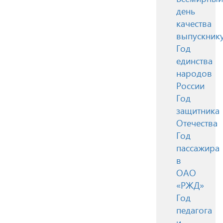
день
качества
выпускник
Год
единства
народов
России
Год
защитника
Отечества
Год
пассажира
в
ОАО
«РЖД»
Год
педагога
и