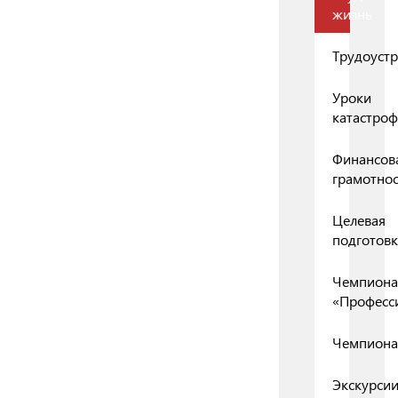
жизнь
Трудоустр
Уроки
катастро
Финансов
грамотнос
Целевая
подготовк
Чемпиона
«Професс
Чемпиона
Экскурси