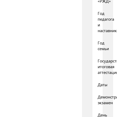
«РЖД»
Год
педагога
и
наставник
Год
семьи
Государст
итоговая
аттестаци
Даты
Демонстр
экзамен
День