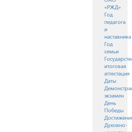
«РЖД»
Год
педагога
и
наставника
Год
семьи
Государств
итоговая
аттестация
Даты
Демонстра
экзамен
День
Победы
Достижени
Духовно-