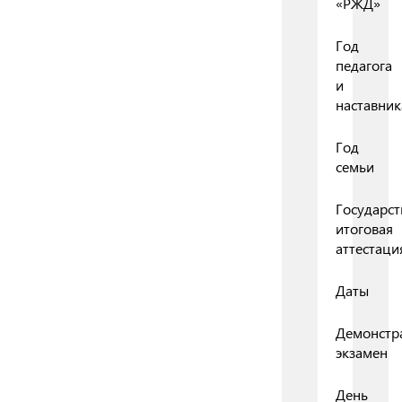
«РЖД»
Год
педагога
и
наставник
Год
семьи
Государст
итоговая
аттестаци
Даты
Демонстр
экзамен
День