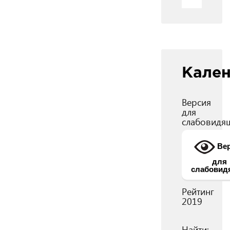
Кале
Версия
для
слабовидя
Вер
для
слабовид
Рейтинг
2019
Найти: