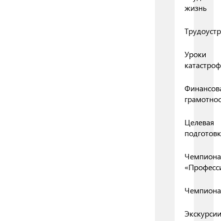
жизнь
Трудоустр
Уроки
катастро
Финансов
грамотнос
Целевая
подготовк
Чемпиона
«Професс
Чемпиона
Экскурси