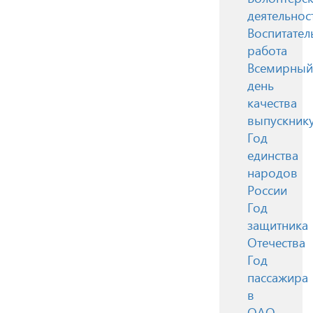
деятельнос
Воспитател
работа
Всемирный
день
качества
выпускник
Год
единства
народов
России
Год
защитника
Отечества
Год
пассажира
в
ОАО