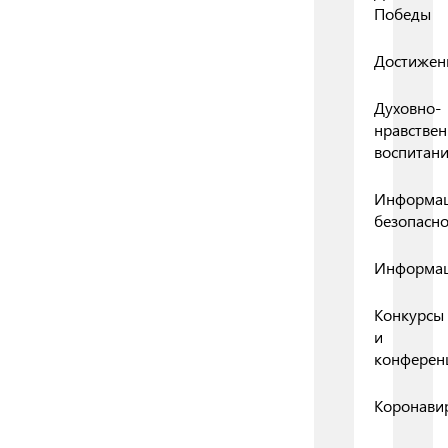
Победы
Достижен
Духовно-
нравствен
воспитан
Информа
безопасно
Информа
Конкурсы
и
конферен
Коронави