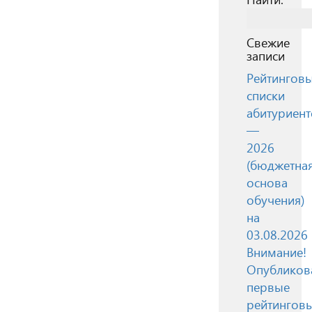
Свежие
записи
Рейтингов
списки
абитуриент
—
2026
(бюджетна
основа
обучения)
на
03.08.2026
Внимание!
Опубликов
первые
рейтингов