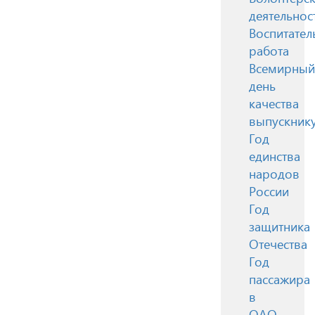
деятельнос
Воспитател
работа
Всемирный
день
качества
выпускник
Год
единства
народов
России
Год
защитника
Отечества
Год
пассажира
в
ОАО