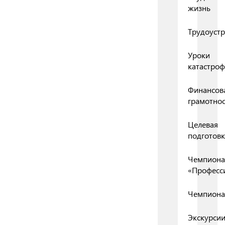
жизнь
Трудоустр
Уроки
катастро
Финансов
грамотнос
Целевая
подготовк
Чемпиона
«Професс
Чемпиона
Экскурси