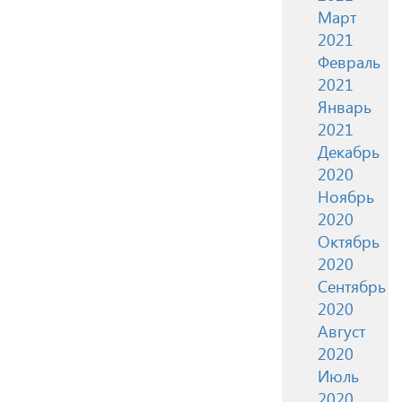
Март
2021
Февраль
2021
Январь
2021
Декабрь
2020
Ноябрь
2020
Октябрь
2020
Сентябрь
2020
Август
2020
Июль
2020