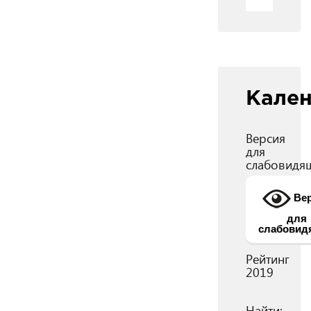
Кале
Версия
для
слабовидя
Вер
для
слабовид
Рейтинг
2019
Найти: