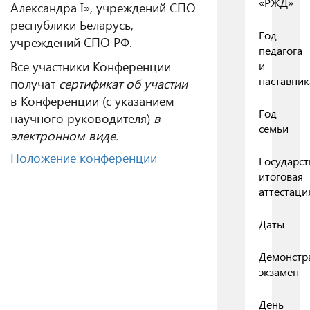
«РЖД»
Александра I», учреждений СПО
республики Беларусь,
Год
учреждений СПО РФ.
педагога
Все участники Конференции
и
наставник
получат
сертификат об участии
в Конференции (с указанием
Год
научного руководителя)
в
семьи
электронном виде.
Положение конференции
Государст
итоговая
аттестаци
Даты
Демонстр
экзамен
День