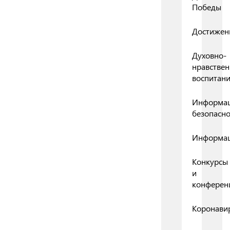
Победы
Достижен
Духовно-
нравствен
воспитан
Информа
безопасно
Информа
Конкурсы
и
конферен
Коронави