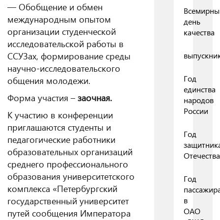
— Обобщение и обмен
Всемирны
международным опытом
день
организации студенческой
качества
исследовательской работы в
ССУЗах, формирование среды
выпускни
научно-исследовательского
Год
общения молодежи.
единства
Форма участия –
заочная.
народов
России
К участию в конференции
приглашаются студенты и
Год
педагогические работники
защитник
образовательных организаций
Отечества
среднего профессионального
образования университетского
Год
комплекса «Петербургский
пассажир
государственный университет
в
ОАО
путей сообщения Императора