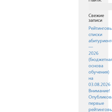
Свежие
записи
Рейтингов
списки
абитуриент
—
2026
(бюджетна
основа
обучения)
на
03.08.2026
Внимание!
Опубликов
первые
рейтингов