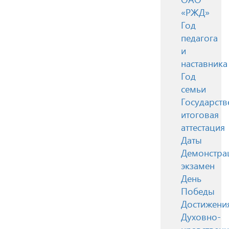
«РЖД»
Год
педагога
и
наставника
Год
семьи
Государств
итоговая
аттестация
Даты
Демонстра
экзамен
День
Победы
Достижени
Духовно-