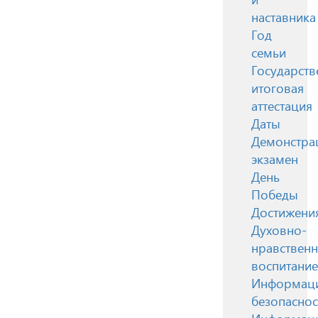
наставника
Год
семьи
Государств
итоговая
аттестация
Даты
Демонстра
экзамен
День
Победы
Достижени
Духовно-
нравствен
воспитание
Информац
безопаснос