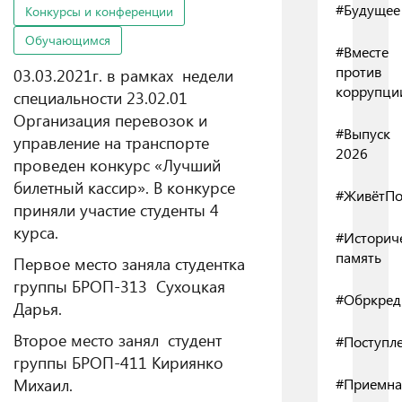
#Будущее
Конкурсы и конференции
Обучающимся
#Вместе
против
03.03.2021г. в рамках недели
коррупци
специальности 23.02.01
Организация перевозок и
#Выпуск
управление на транспорте
2026
проведен конкурс «Лучший
билетный кассир». В конкурсе
#ЖивётПо
приняли участие студенты 4
курса.
#Историч
память
Первое место заняла студентка
группы БРОП-313 Сухоцкая
#Обркред
Дарья.
Второе место занял студент
#Поступл
группы БРОП-411 Кириянко
Михаил.
#Приемна