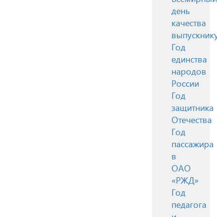
день
качества
выпускник
Год
единства
народов
России
Год
защитника
Отечества
Год
пассажира
в
ОАО
«РЖД»
Год
педагога
и