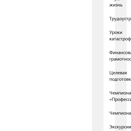
жизнь
Трудоустр
Уроки
катастро
Финансов
грамотнос
Целевая
подготовк
Чемпиона
«Професс
Чемпиона
Экскурси