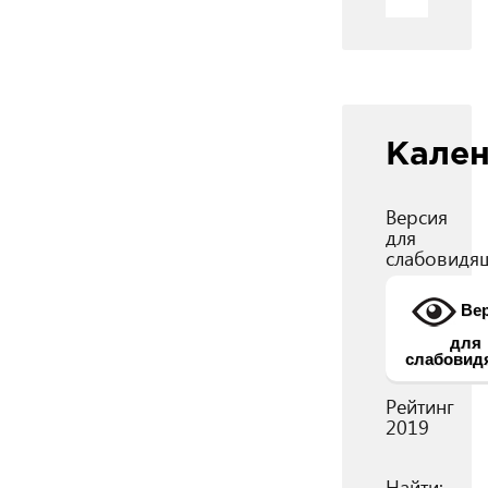
Кале
Версия
для
слабовидя
Вер
для
слабовид
Рейтинг
2019
Найти: