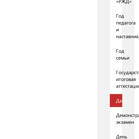
«РЖД»
Год
педагога
и
наставник
Год
семьи
Государст
итоговая
аттестаци
Даты
Демонстр
экзамен
День