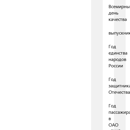
Всемирны
день
качества
выпускни
Год
единства
народов
России
Год
защитник
Отечества
Год
пассажир
в
ОАО