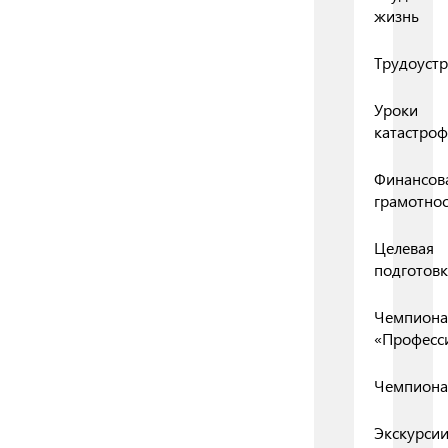
жизнь
Трудоустр
Уроки
катастро
Финансов
грамотнос
Целевая
подготовк
Чемпиона
«Професс
Чемпиона
Экскурси