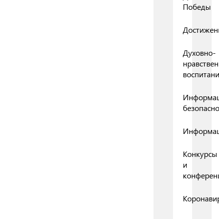
Победы
Достижен
Духовно-
нравствен
воспитан
Информа
безопасно
Информа
Конкурсы
и
конферен
Коронави