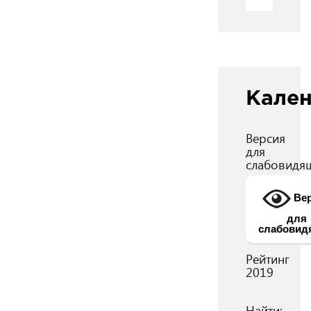
Кале
Версия
для
слабовидя
Вер
для
слабовид
Рейтинг
2019
Найти: