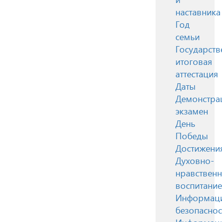
наставника
Год
семьи
Государств
итоговая
аттестация
Даты
Демонстра
экзамен
День
Победы
Достижени
Духовно-
нравствен
воспитание
Информац
безопаснос