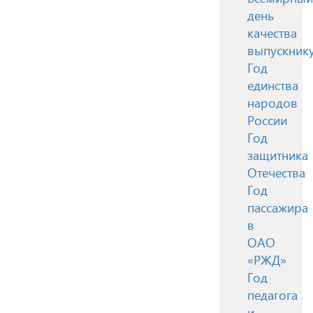
день
качества
выпускник
Год
единства
народов
России
Год
защитника
Отечества
Год
пассажира
в
ОАО
«РЖД»
Год
педагога
и