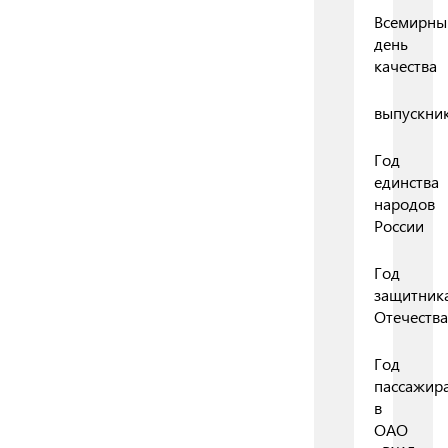
Всемирны
день
качества
выпускни
Год
единства
народов
России
Год
защитник
Отечества
Год
пассажир
в
ОАО