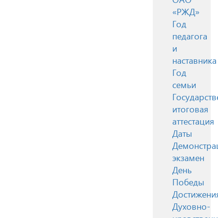
«РЖД»
Год
педагога
и
наставника
Год
семьи
Государств
итоговая
аттестация
Даты
Демонстра
экзамен
День
Победы
Достижени
Духовно-