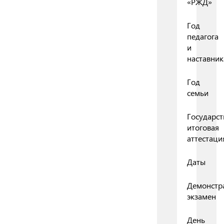
«РЖД»
Год
педагога
и
наставник
Год
семьи
Государст
итоговая
аттестаци
Даты
Демонстр
экзамен
День