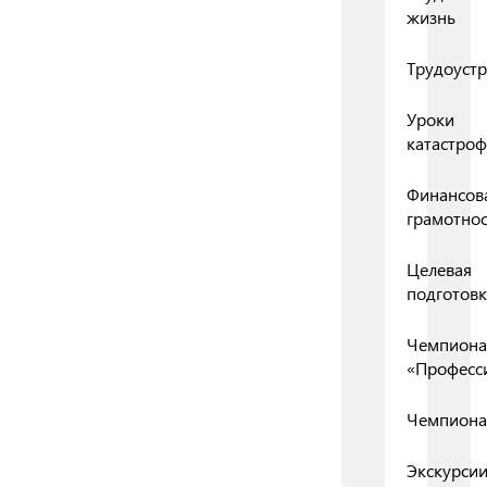
жизнь
Трудоустр
Уроки
катастро
Финансов
грамотнос
Целевая
подготовк
Чемпиона
«Професс
Чемпиона
Экскурси