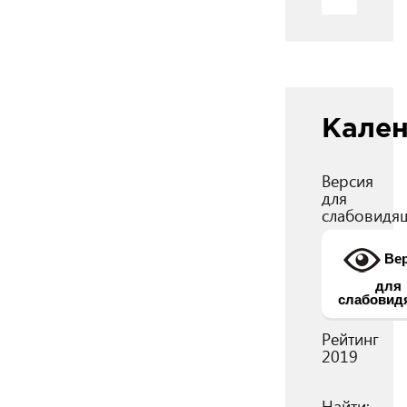
Кале
Версия
для
слабовидя
Вер
для
слабовид
Рейтинг
2019
Найти: