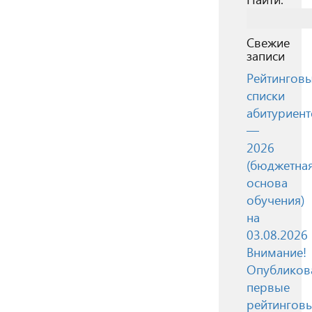
Свежие
записи
Рейтингов
списки
абитуриент
—
2026
(бюджетна
основа
обучения)
на
03.08.2026
Внимание!
Опубликов
первые
рейтингов