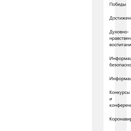
Победы
Достижен
Духовно-
нравствен
воспитан
Информа
безопасно
Информа
Конкурсы
и
конферен
Коронави