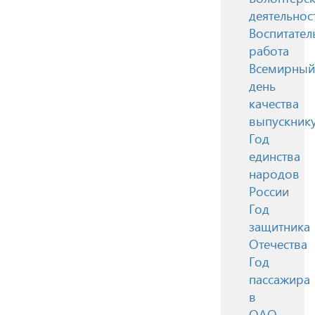
деятельнос
Воспитател
работа
Всемирный
день
качества
выпускник
Год
единства
народов
России
Год
защитника
Отечества
Год
пассажира
в
ОАО