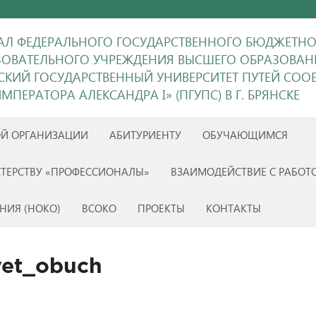
Л ФЕДЕРАЛЬНОГО ГОСУДАРСТВЕННОГО БЮДЖЕТН
ЗОВАТЕЛЬНОГО УЧРЕЖДЕНИЯ ВЫСШЕГО ОБРАЗОВАН
ГСКИЙ ГОСУДАРСТВЕННЫЙ УНИВЕРСИТЕТ ПУТЕЙ СО
МПЕРАТОРА АЛЕКСАНДРА I» (ПГУПС) В Г. БРЯНСКЕ
ОЙ ОРГАНИЗАЦИИ
АБИТУРИЕНТУ
ОБУЧАЮЩИМСЯ
ТЕРСТВУ «ПРОФЕССИОНАЛЫ»
ВЗАИМОДЕЙСТВИЕ С РАБОТ
НИЯ (НОКО)
ВСОКО
ПРОЕКТЫ
КОНТАКТЫ
vet_obuch