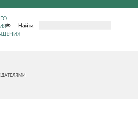
ОГО
Найти:
ИЯ
ОБЩЕНИЯ
ОДАТЕЛЯМИ