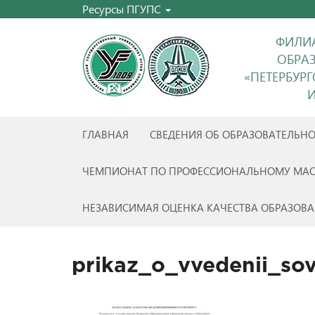
Ресурсы ПГУПС
ФИЛИА
ОБРА
«ПЕТЕРБУР
И
ГЛАВНАЯ
СВЕДЕНИЯ ОБ ОБРАЗОВАТЕЛЬН
ЧЕМПИОНАТ ПО ПРОФЕССИОНАЛЬНОМУ МАС
НЕЗАВИСИМАЯ ОЦЕНКА КАЧЕСТВА ОБРАЗОВА
prikaz_o_vvedenii_so