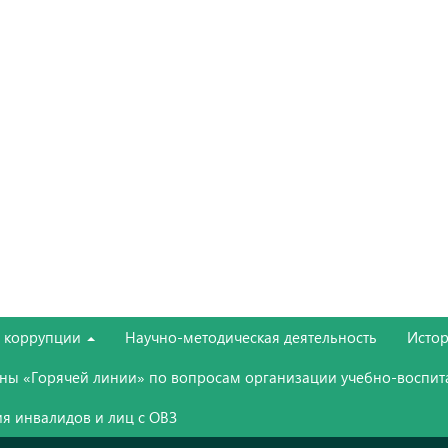
е коррупции
Научно-методическая деятельность
Истор
ны «Горячей линии» по вопросам организации учебно-воспит
я инвалидов и лиц с ОВЗ