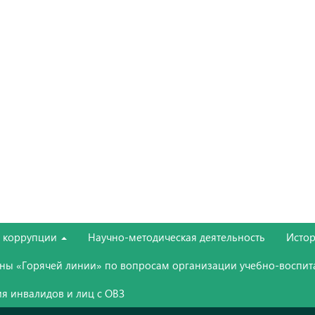
е коррупции
Научно-методическая деятельность
Истор
ны «Горячей линии» по вопросам организации учебно-воспит
я инвалидов и лиц с ОВЗ