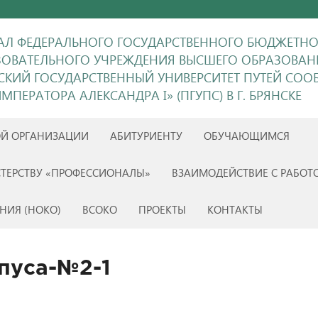
Л ФЕДЕРАЛЬНОГО ГОСУДАРСТВЕННОГО БЮДЖЕТН
ЗОВАТЕЛЬНОГО УЧРЕЖДЕНИЯ ВЫСШЕГО ОБРАЗОВАН
ГСКИЙ ГОСУДАРСТВЕННЫЙ УНИВЕРСИТЕТ ПУТЕЙ СО
МПЕРАТОРА АЛЕКСАНДРА I» (ПГУПС) В Г. БРЯНСКЕ
ОЙ ОРГАНИЗАЦИИ
АБИТУРИЕНТУ
ОБУЧАЮЩИМСЯ
ТЕРСТВУ «ПРОФЕССИОНАЛЫ»
ВЗАИМОДЕЙСТВИЕ С РАБОТ
НИЯ (НОКО)
ВСОКО
ПРОЕКТЫ
КОНТАКТЫ
пуса-№2-1