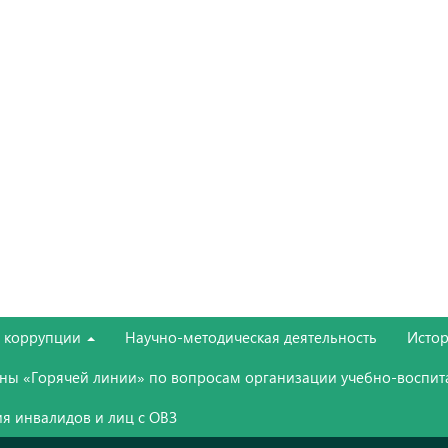
е коррупции
Научно-методическая деятельность
Истор
ны «Горячей линии» по вопросам организации учебно-воспит
я инвалидов и лиц с ОВЗ