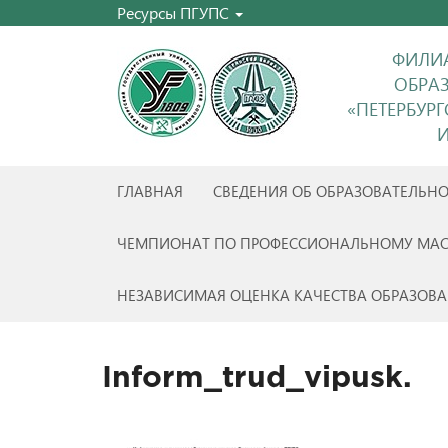
Ресурсы ПГУПС
ФИЛИА
ОБРА
«ПЕТЕРБУР
И
ГЛАВНАЯ
СВЕДЕНИЯ ОБ ОБРАЗОВАТЕЛЬН
ЧЕМПИОНАТ ПО ПРОФЕССИОНАЛЬНОМУ МАС
НЕЗАВИСИМАЯ ОЦЕНКА КАЧЕСТВА ОБРАЗОВА
Inform_trud_vipusk.