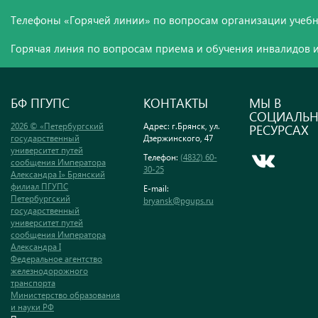
Телефоны «Горячей линии» по вопросам организации учебн
Горячая линия по вопросам приема и обучения инвалидов и
БФ ПГУПС
КОНТАКТЫ
МЫ В
СОЦИАЛЬ
2026 © «Петербургский
Адрес: г.Брянск, ул.
РЕСУРСАХ
государственный
Дзержинского, 47
университет путей
Телефон:
(4832) 60-
сообщения Императора
30-25
Александра I» Брянский
филиал ПГУПС
E-mail:
Петербургский
bryansk@pgups.ru
государственный
университет путей
сообщения Императора
Александра I
Федеральное агентство
железнодорожного
транспорта
Министерство образования
и науки РФ