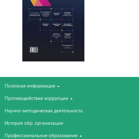
Полезная информация
Противодействие коррупции
Научно-методическая деятельность
История обр. организации
Профессиональное образование